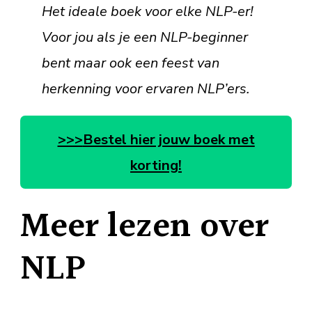
Het ideale boek voor elke NLP-er!
Voor jou als je een NLP-beginner
bent maar ook een feest van
herkenning voor ervaren NLP’ers.
>>>
Bestel hier jouw boek met
korting!
Meer lezen over
NLP