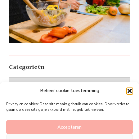
Categorieën
Categorieën
Beheer cookie toestemming
Privacy en cookies: Deze site maakt gebruik van cookies. Door verder te
gaan op deze site ga je akkoord met het gebruik hiervan.
©Plan je slanker
Vandana Lite | Ontwikkeld door
Accepteren
Blossom Themes
. Mogelijk gemaakt door
WordPress
.