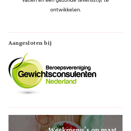
vallen en een gezonde levensstijl te
ontwikkelen.
Aangesloten bij
Weekmenu’s op maat