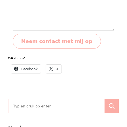
Neem contact met mij op
Dit delen:
Facebook
X
Zoeken
naar: