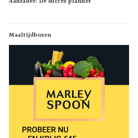
Aanrader: De succes planner
Maaltijdboxen