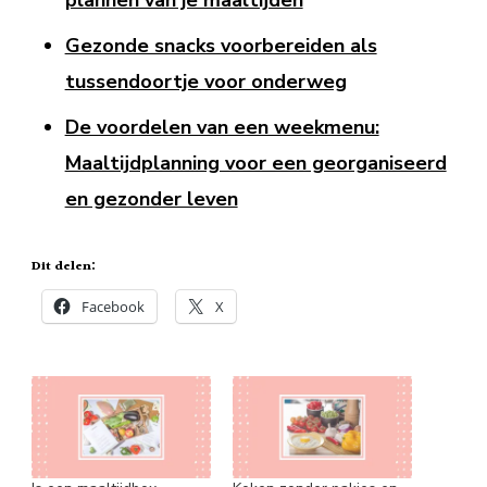
Gezonde snacks voorbereiden als
tussendoortje voor onderweg
De voordelen van een weekmenu:
Maaltijdplanning voor een georganiseerd
en gezonder leven
Dit delen:
Facebook
X