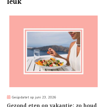
leuk
Geüpdatet op
juni 23, 2026
Gezond eten op vakantie: zo houd