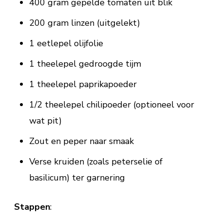
400 gram gepelde tomaten uit blik
200 gram linzen (uitgelekt)
1 eetlepel olijfolie
1 theelepel gedroogde tijm
1 theelepel paprikapoeder
1/2 theelepel chilipoeder (optioneel voor
wat pit)
Zout en peper naar smaak
Verse kruiden (zoals peterselie of
basilicum) ter garnering
Stappen
: