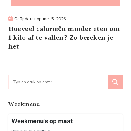
Geüpdatet op
mei 5, 2026
Hoeveel calorieën minder eten om
1 kilo af te vallen? Zo bereken je
het
Zoeken
naar:
Weekmenu
Weekmenu's op maat