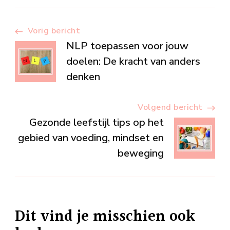
Berichtnavigatie
Vorig bericht
NLP toepassen voor jouw
doelen: De kracht van anders
denken
Volgend bericht
Gezonde leefstijl tips op het
gebied van voeding, mindset en
beweging
Dit vind je misschien ook