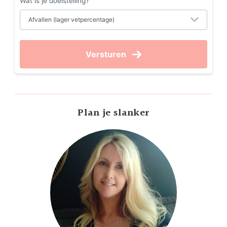
Wat is je doelstelling?
Versturen
Plan je slanker