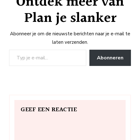
Ontdek meer van
Plan je slanker
Abonneer je om de nieuwste berichten naar je e-mail te
laten verzenden.
Typ je e-mail...
Abonneren
GEEF EEN REACTIE