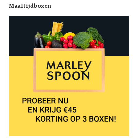
Maaltijdboxen