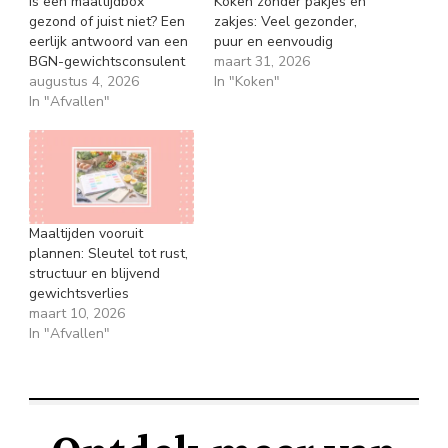
Is een maaltijdbox
Koken zonder pakjes en
gezond of juist niet? Een
zakjes: Veel gezonder,
eerlijk antwoord van een
puur en eenvoudig
BGN-gewichtsconsulent
maart 31, 2026
augustus 4, 2026
In "Koken"
In "Afvallen"
Maaltijden vooruit
plannen: Sleutel tot rust,
structuur en blijvend
gewichtsverlies
maart 10, 2026
In "Afvallen"