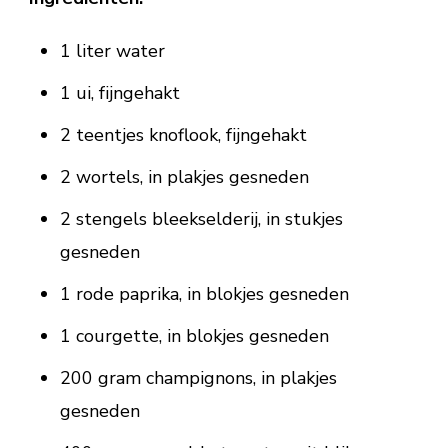
1 liter water
1 ui, fijngehakt
2 teentjes knoflook, fijngehakt
2 wortels, in plakjes gesneden
2 stengels bleekselderij, in stukjes
gesneden
1 rode paprika, in blokjes gesneden
1 courgette, in blokjes gesneden
200 gram champignons, in plakjes
gesneden