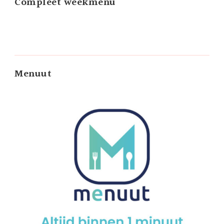
Compleet weekmenu
Menuut