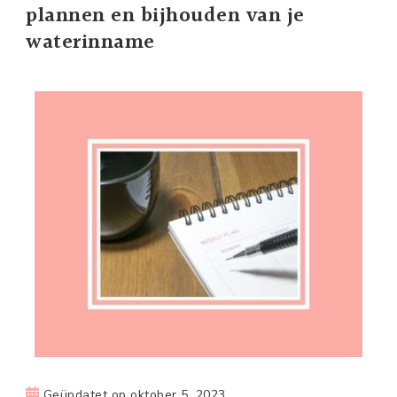
plannen en bijhouden van je
waterinname
Geüpdatet op
oktober 5, 2023