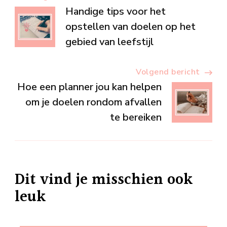
Berichtnavigatie
Handige tips voor het
opstellen van doelen op het
gebied van leefstijl
Volgend bericht
Hoe een planner jou kan helpen
om je doelen rondom afvallen
te bereiken
Dit vind je misschien ook
leuk