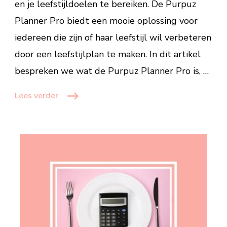
en je leefstijldoelen te bereiken. De Purpuz
te
Planner Pro biedt een mooie oplossing voor
maken
iedereen die zijn of haar leefstijl wil verbeteren
door een leefstijlplan te maken. In dit artikel
bespreken we wat de Purpuz Planner Pro is, …
Lees verder