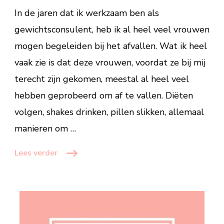
gebruiken?
In de jaren dat ik werkzaam ben als
De
gewichtsconsulent, heb ik al heel veel vrouwen
voordelen
mogen begeleiden bij het afvallen. Wat ik heel
op
een
vaak zie is dat deze vrouwen, voordat ze bij mij
rij
terecht zijn gekomen, meestal al heel veel
hebben geprobeerd om af te vallen. Diëten
volgen, shakes drinken, pillen slikken, allemaal
manieren om …
Lees verder