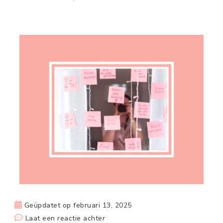
Geüpdatet op
februari 13, 2025
op
Laat een reactie achter