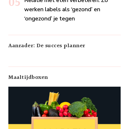
Relatie met eten verbeteren: Zo
werken labels als ‘gezond’ en
‘ongezond’ je tegen
Aanrader: De succes planner
Maaltijdboxen