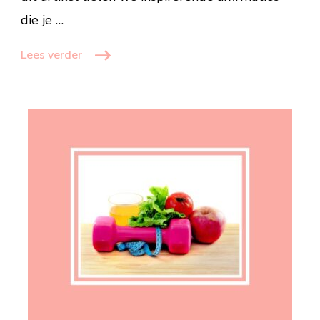
die je …
Lees verder