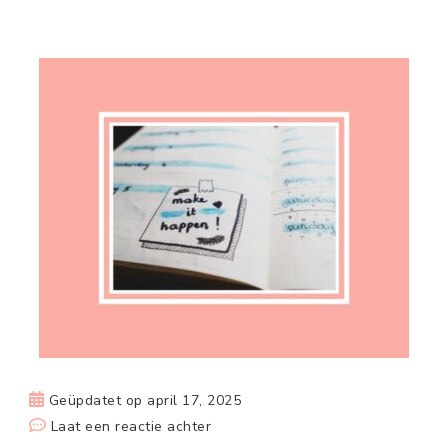
Geüpdatet op
april 17, 2025
op
Laat een reactie achter