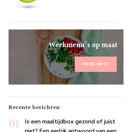
Weekmenu’s op maat
MEER INFO!
Recente berichten
Is een maaltijdbox gezond of juist
niet? Een eerlijk antwoord van een