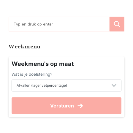
paginering
Zoeken
naar:
Weekmenu
Weekmenu's op maat
Wat is je doelstelling?
Versturen