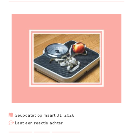
Geüpdatet op
maart 31, 2026
op
Laat een reactie achter
Gezond