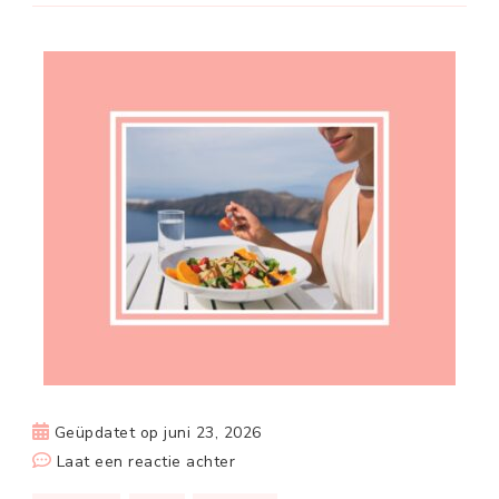
Geüpdatet op
juni 23, 2026
op
Laat een reactie achter
Gezond