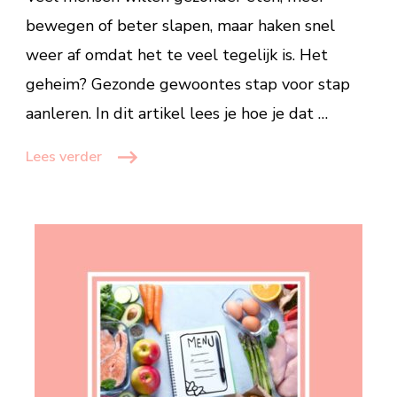
jou
bewegen of beter slapen, maar haken snel
ook!
weer af omdat het te veel tegelijk is. Het
geheim? Gezonde gewoontes stap voor stap
aanleren. In dit artikel lees je hoe je dat …
Lees verder