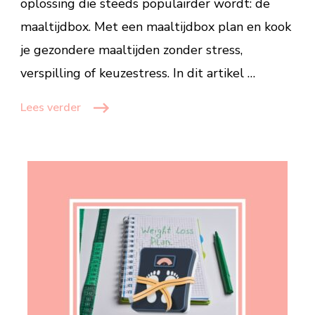
oplossing die steeds populairder wordt: de
maaltijdbox. Met een maaltijdbox plan en kook
je gezondere maaltijden zonder stress,
verspilling of keuzestress. In dit artikel …
Lees verder