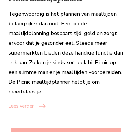
met
de
Tegenwoordig is het plannen van maaltijden
Picnic
belangrijker dan ooit. Een goede
maaltijdplanner
maaltijdplanning bespaart tijd, geld en zorgt
ervoor dat je gezonder eet. Steeds meer
supermarkten bieden deze handige functie dan
ook aan. Zo kun je sinds kort ook bij Picnic op
een slimme manier je maaltijden voorbereiden.
De Picnic maaltijdplanner helpt je om
moeiteloos je …
Lees verder