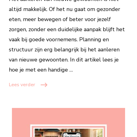
voor
altijd makkelijk. Of het nu gaat om gezonder
blijvende
eten, meer bewegen of beter voor jezelf
verandering
zorgen, zonder een duidelijke aanpak blijft het
vaak bij goede voornemens. Planning en
structuur zijn erg belangrijk bij het aanleren
van nieuwe gewoonten. In dit artikel lees je
hoe je met een handige …
Lees verder