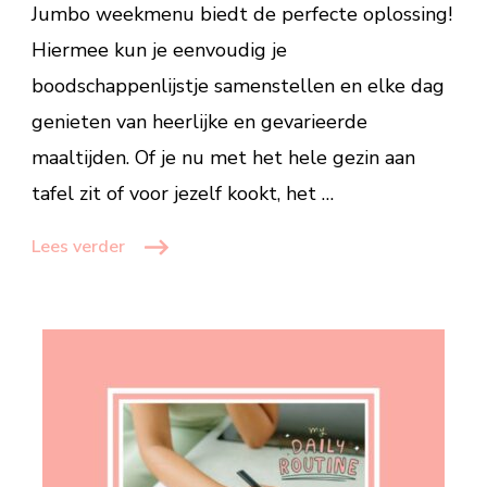
Jumbo weekmenu biedt de perfecte oplossing!
elke
dag!
Hiermee kun je eenvoudig je
boodschappenlijstje samenstellen en elke dag
genieten van heerlijke en gevarieerde
maaltijden. Of je nu met het hele gezin aan
tafel zit of voor jezelf kookt, het …
Lees verder