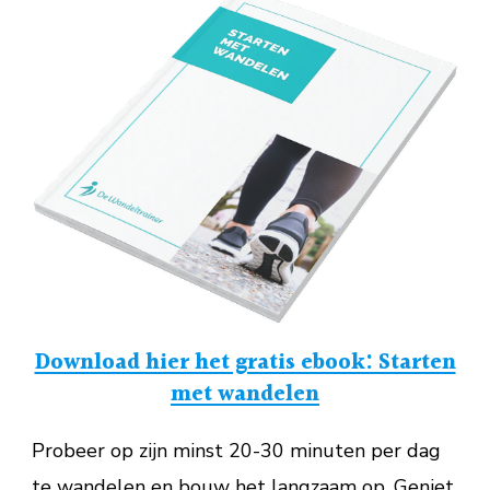
Download hier het gratis ebook: Starten
met wandelen
Probeer op zijn minst 20-30 minuten per dag
te wandelen en bouw het langzaam op. Geniet