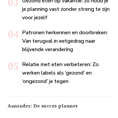
Gezond eten op vakantie: zo houd je
je planning vast zonder streng te zijn
voor jezelf
Patronen herkennen en doorbreken:
Van terugval in eetgedrag naar
blijvende verandering
Relatie met eten verbeteren: Zo
werken labels als ‘gezond’ en
‘ongezond’ je tegen
Aanrader: De succes planner