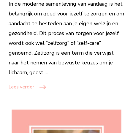
In de moderne samenleving van vandaag is het
voor
belangrijk om goed voor jezelf te zorgen en om
jezelf
aandacht te besteden aan je eigen welzijn en
te
zorgen
gezondheid. Dit proces van zorgen voor jezelf
wordt ook wel “zelfzorg” of “self-care”
genoemd. Zelfzorg is een term die verwijst
naar het nemen van bewuste keuzes om je
lichaam, geest …
Lees verder