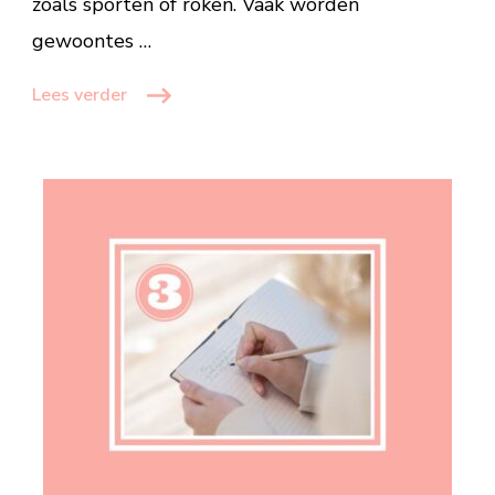
zoals sporten of roken. Vaak worden
gewoontes …
Lees verder