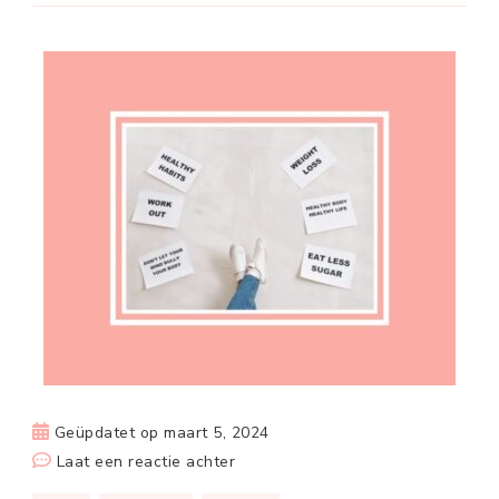
Geüpdatet op
maart 5, 2024
op
Laat een reactie achter
Gewoontes: