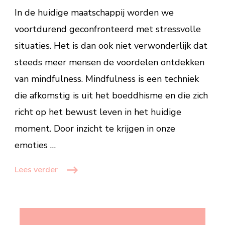
In de huidige maatschappij worden we
in
het
voortdurend geconfronteerd met stressvolle
hier
situaties. Het is dan ook niet verwonderlijk dat
en
steeds meer mensen de voordelen ontdekken
nu
kunt
van mindfulness. Mindfulness is een techniek
leven
die afkomstig is uit het boeddhisme en die zich
richt op het bewust leven in het huidige
moment. Door inzicht te krijgen in onze
emoties …
Lees verder