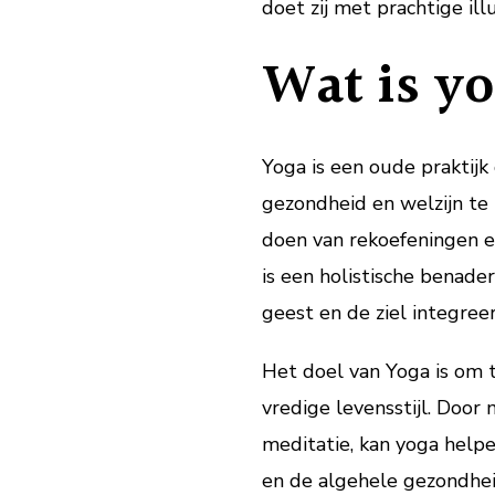
doet zij met prachtige illu
Wat is y
Yoga is een oude praktijk
gezondheid en welzijn te 
doen van rekoefeningen 
is een holistische benade
geest en de ziel integreer
Het doel van Yoga is om 
vredige levensstijl. Door
meditatie, kan yoga help
en de algehele gezondhei