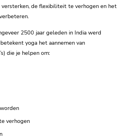
versterken, de flexibiliteit te verhogen en het
verbeteren.
 ongeveer 2500 jaar geleden in India werd
jk betekent yoga het aannemen van
s) die je helpen om:
e worden
 te verhogen
n