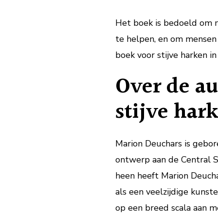
Het boek is bedoeld om 
te helpen, en om mensen d
boek voor stijve harken i
Over de au
stijve har
Marion Deuchars is gebor
ontwerp aan de Central St
heen heeft Marion Deuch
als een veelzijdige kunst
op een breed scala aan me