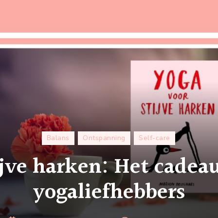
Balans
Ontspanning
Self-care
ijve harken: Het cadea
yogaliefhebbers