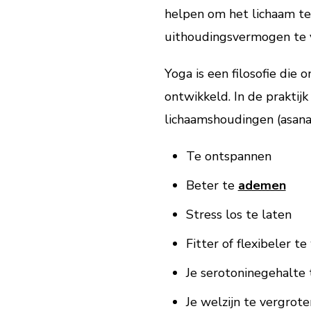
helpen om het lichaam te 
uithoudingsvermogen te 
Yoga is een filosofie die
ontwikkeld. In de prakti
lichaamshoudingen (asana’
Te ontspannen
Beter te
ademen
Stress los te laten
Fitter of flexibeler t
Je serotoninegehalte
Je welzijn te vergrote