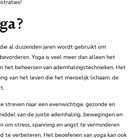
straties!
oga?
 die al duizenden jaren wordt gebruikt om
bevorderen. Yoga is veel meer dan alleen het
en het beheersen van ademhalingstechnieken. Het
ring van het leven die het menselijk lichaam, de
t.
te streven naar een evenwichtige, gezonde en
 middel van de juiste ademhaling, bewegingen en
en om stress, spanning en angst te verminderen
d te verbeteren. Het beoefenen van yoga kan ook