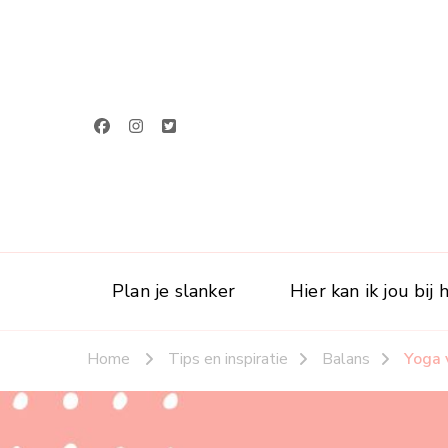
Plan je slanker
Hier kan ik jou bij
Home
Tips en inspiratie
Balans
Yoga 