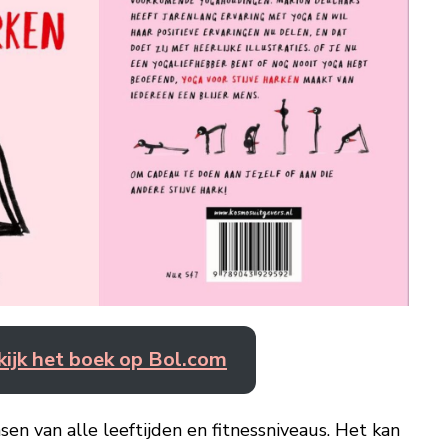
kijk het boek op Bol.com
sen van alle leeftijden en fitnessniveaus. Het kan