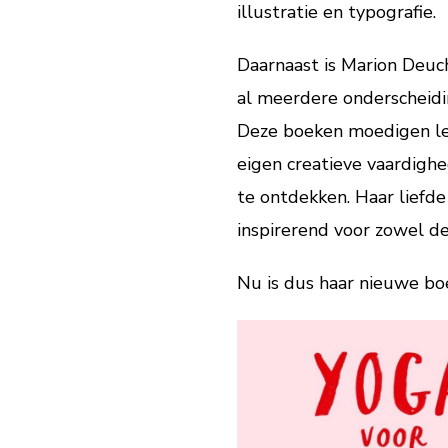
illustratie en typografie.
Daarnaast is Marion Deuch
al meerdere onderscheidi
Deze boeken moedigen lez
eigen creatieve vaardighe
te ontdekken. Haar liefde
inspirerend voor zowel d
Nu is dus haar nieuwe bo