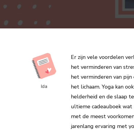
Er zijn vele voordelen v
het verminderen van stre
het verminderen van pijn e
Ida
het lichaam. Yoga kan oo
helderheid en de slaap t
ultieme cadeauboek wat 
met de meest voorkomende
jarenlang ervaring met yo