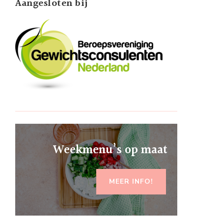
Aangesloten bij
Weekmenu’s op maat
MEER INFO!