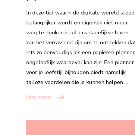
persoonlijke
life
In deze tijd waarin de digitale wereld steed
coach
belangrijker wordt en eigenlijk niet meer
op
weg te denken is uit ons dagelijkse leven,
papier
kan het verrassend zijn om te ontdekken da
iets zo eenvoudigs als een papieren planner
ongelooflijk waardevol kan zijn. Een planner
voor je leefstijl bijhouden biedt namelijk
talloze voordelen die je kunnen helpen …
Lees verder