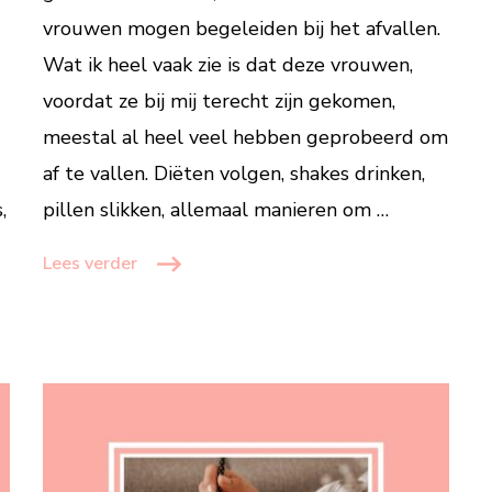
vrouwen mogen begeleiden bij het afvallen.
op
een
Wat ik heel vaak zie is dat deze vrouwen,
rij
voordat ze bij mij terecht zijn gekomen,
meestal al heel veel hebben geprobeerd om
af te vallen. Diëten volgen, shakes drinken,
,
pillen slikken, allemaal manieren om …
Lees verder