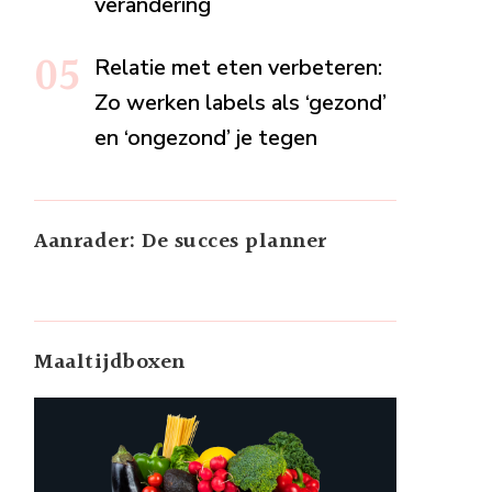
verandering
Relatie met eten verbeteren:
Zo werken labels als ‘gezond’
en ‘ongezond’ je tegen
Aanrader: De succes planner
Maaltijdboxen