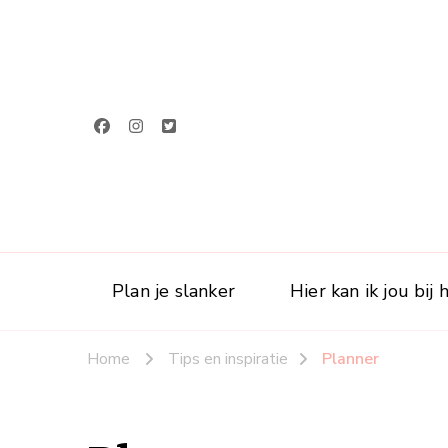
Plan je slanker
Hier kan ik jou bij
Home
Tips en inspiratie
Planner