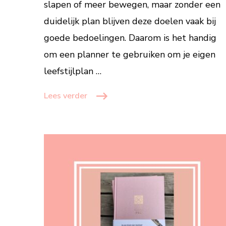
slapen of meer bewegen, maar zonder een
maken
duidelijk plan blijven deze doelen vaak bij
goede bedoelingen. Daarom is het handig
om een planner te gebruiken om je eigen
leefstijlplan …
Lees verder