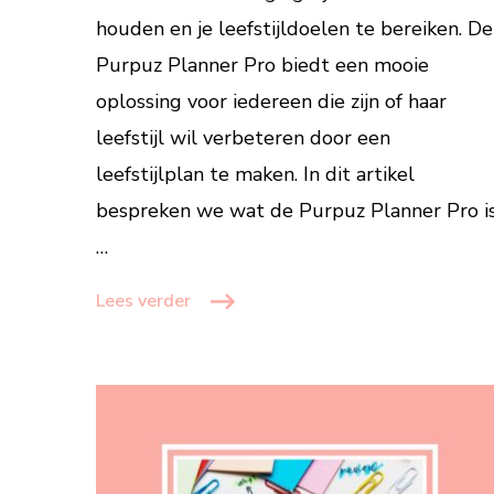
houden en je leefstijldoelen te bereiken. De
maken
Purpuz Planner Pro biedt een mooie
oplossing voor iedereen die zijn of haar
leefstijl wil verbeteren door een
leefstijlplan te maken. In dit artikel
bespreken we wat de Purpuz Planner Pro is
…
Lees verder