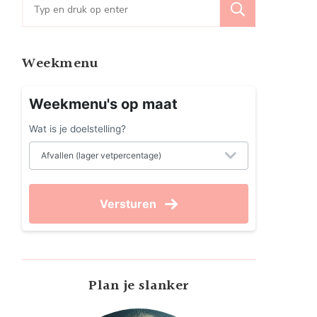
Zoeken
naar:
Weekmenu
Weekmenu's op maat
Wat is je doelstelling?
Versturen
Plan je slanker