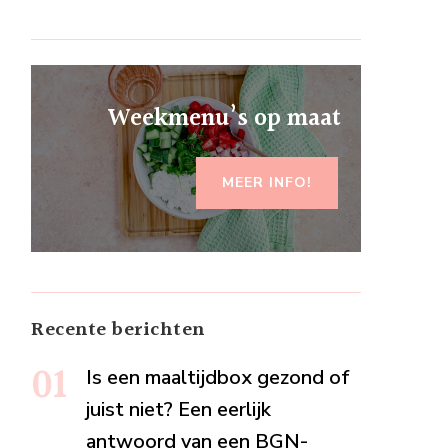
Weekmenu’s op maat
MEER INFO!
Recente berichten
Is een maaltijdbox gezond of
juist niet? Een eerlijk
antwoord van een BGN-