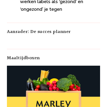
werken labels als ‘gezond’ en
‘ongezond’ je tegen
Aanrader: De succes planner
Maaltijdboxen