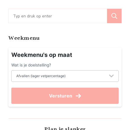
Zoeken
naar:
Weekmenu
Weekmenu's op maat
Wat is je doelstelling?
Versturen
Plan je slanker