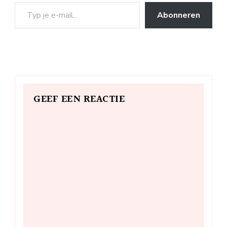
Typ je e-mail...
Abonneren
GEEF EEN REACTIE