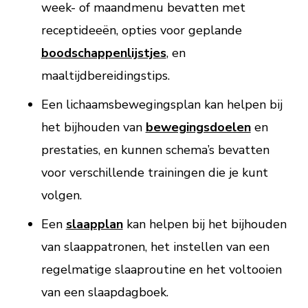
week- of maandmenu bevatten met
receptideeën, opties voor geplande
boodschappenlijstjes
, en
maaltijdbereidingstips.
Een lichaamsbewegingsplan kan helpen bij
het bijhouden van
bewegingsdoelen
en
prestaties, en kunnen schema’s bevatten
voor verschillende trainingen die je kunt
volgen.
Een
slaapplan
kan helpen bij het bijhouden
van slaappatronen, het instellen van een
regelmatige slaaproutine en het voltooien
van een slaapdagboek.