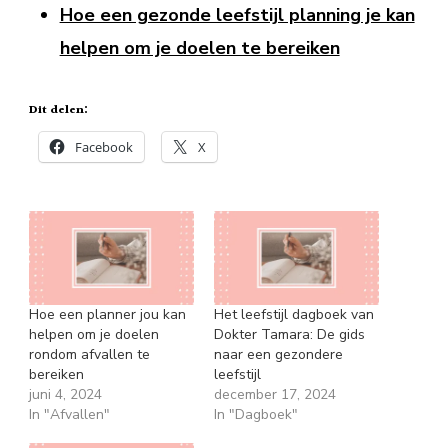
Hoe een gezonde leefstijl planning je kan
helpen om je doelen te bereiken
Dit delen:
Facebook
X
Hoe een planner jou kan
Het leefstijl dagboek van
helpen om je doelen
Dokter Tamara: De gids
rondom afvallen te
naar een gezondere
bereiken
leefstijl
juni 4, 2024
december 17, 2024
In "Afvallen"
In "Dagboek"