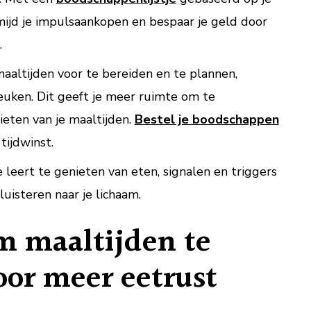
mijd je impulsaankopen en bespaar je geld door
.
maaltijden voor te bereiden en te plannen,
keuken. Dit geeft je meer ruimte om te
eten van je maaltijden.
Bestel je boodschappen
ijdwinst.
Je leert te genieten van eten, signalen en triggers
uisteren naar je lichaam.
m maaltijden te
or meer eetrust