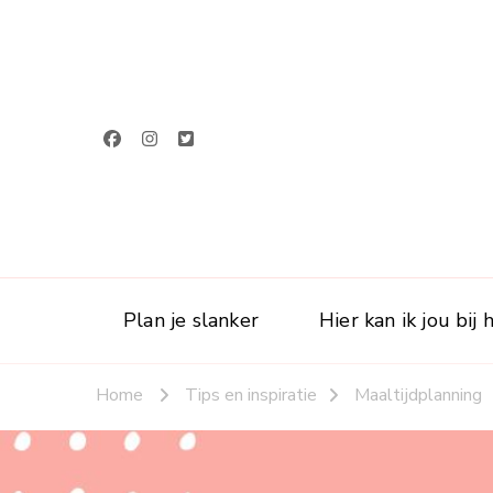
Plan je slanker
Hier kan ik jou bij
Home
Tips en inspiratie
Maaltijdplanning