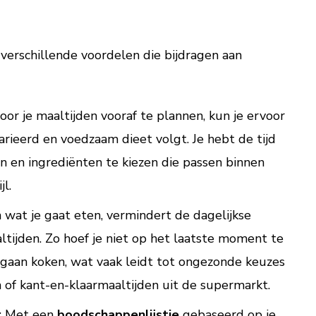
verschillende voordelen die bijdragen aan
Door je maaltijden vooraf te plannen, kun je ervoor
arieerd en voedzaam dieet volgt. Je hebt de tijd
 en ingrediënten te kiezen die passen binnen
l.
 wat je gaat eten, vermindert de dagelijkse
tijden. Zo hoef je niet op het laatste moment te
gaan koken, wat vaak leidt tot ongezonde keuzes
n of kant-en-klaarmaaltijden uit de supermarkt.
: Met een
boodschappenlijstje
gebaseerd op je