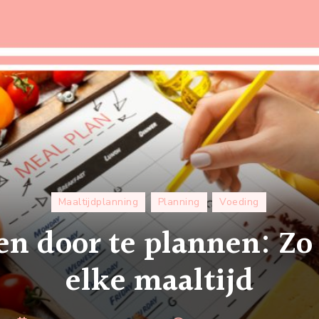
Maaltijdplanning
Planning
Voeding
en door te plannen: Zo
elke maaltijd