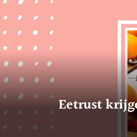
Eetrust krijg