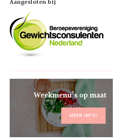
Aangesloten bij
Weekmenu’s op maat
MEER INFO!