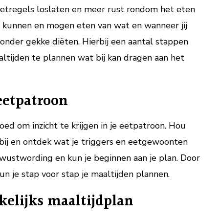
 eetregels loslaten en meer rust rondom het eten
 kunnen en mogen eten van wat en wanneer jij
 zonder gekke diëten. Hierbij een aantal stappen
ltijden te plannen wat bij kan dragen aan het
 eetpatroon
oed om inzicht te krijgen in je eetpatroon. Hou
ij en ontdek wat je triggers en eetgewoonten
bewustwording en kun je beginnen aan je plan. Door
n je stap voor stap je maaltijden plannen.
kelijks maaltijdplan