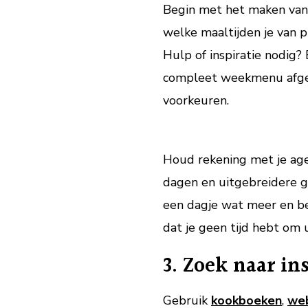
Begin met het maken van 
welke maaltijden je van p
Hulp of inspiratie nodig?
compleet weekmenu afges
voorkeuren.
Houd rekening met je ag
dagen en uitgebreidere g
een dagje wat meer en be
dat je geen tijd hebt om 
3. Zoek naar in
Gebruik
kookboeken
,
web