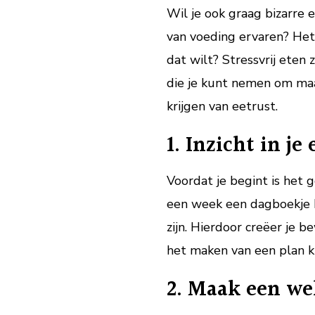
Wil je ook graag bizarre
van voeding ervaren? Het
dat wilt? Stressvrij eten
die je kunt nemen om maa
krijgen van eetrust.
1. Inzicht in je
Voordat je begint is het g
een week een dagboekje b
zijn. Hierdoor creëer je 
het maken van een plan ku
2. Maak een we