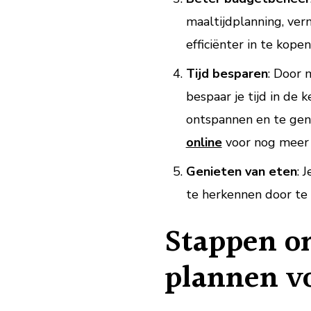
maaltijdplanning, ver
efficiënter in te kopen
Tijd besparen
: Door 
bespaar je tijd in de 
ontspannen en te geni
online
voor nog meer t
Genieten van eten
: 
te herkennen door te l
Stappen o
plannen vo