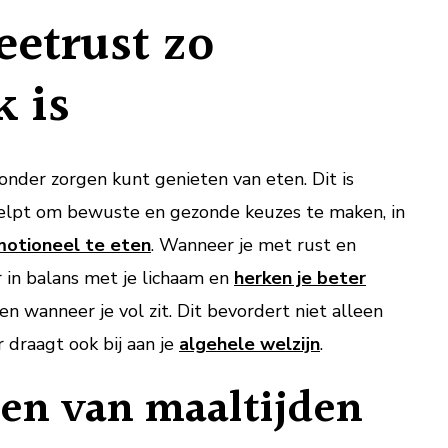
etrust zo
k is
onder zorgen kunt genieten van eten. Dit is
helpt om bewuste en gezonde keuzes te maken, in
otioneel te eten
. Wanneer je met rust en
 in balans met je lichaam en
herken je beter
en wanneer je vol zit. Dit bevordert niet alleen
 draagt ook bij aan je
algehele welzijn
.
len van maaltijden