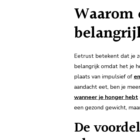
Waarom e
belangrij
Eetrust betekent dat je z
belangrijk omdat het je 
plaats van impulsief of
em
aandacht eet, ben je meer
wanneer je honger hebt
een gezond gewicht, maar
De voorde