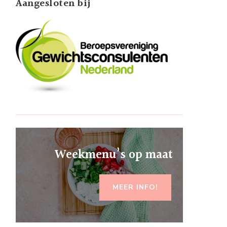
Aangesloten bij
Weekmenu’s op maat
MEER INFO!