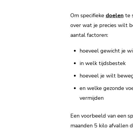
Om specifieke
doelen
te 
over wat je precies wilt 
aantal factoren:
hoeveel gewicht je wi
in welk tijdsbestek
hoeveel je wilt bewe
en welke gezonde voe
vermijden
Een voorbeeld van een spec
maanden 5 kilo afvallen d