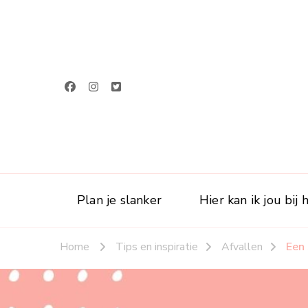
Plan je slanker
Hier kan ik jou bij
Home
Tips en inspiratie
Afvallen
Een 