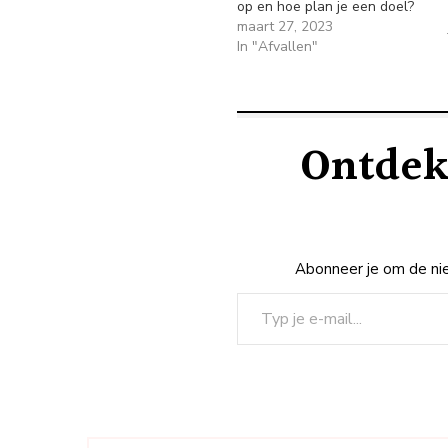
op en hoe plan je een doel?
maart 27, 2023
In "Afvallen"
Ontdek
Abonneer je om de nie
Typ je e-mail...