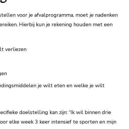
stellen voor je afvalprogramma, moet je nadenken
bereiken. Hierbij kun je rekening houden met een
lt verliezen
gen
dingsmiddelen je wilt eten en welke je wilt
ifieke doelstelling kan zijn: “Ik wil binnen drie
oor elke week 3 keer intensief te sporten en mijn