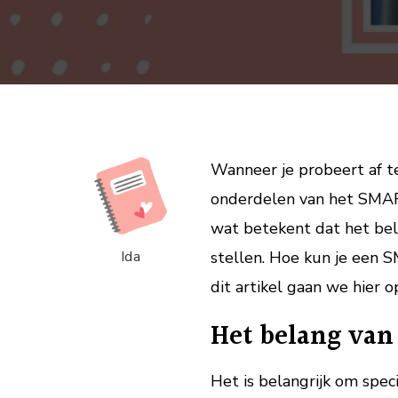
Wanneer je probeert af te
onderdelen van het SMART-
wat betekent dat het bela
Ida
stellen. Hoe kun je een S
dit artikel gaan we hier op
Het belang van 
Het is belangrijk om spec