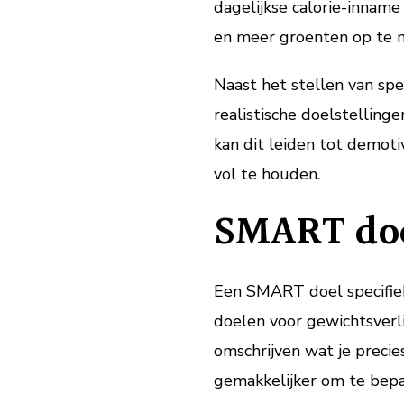
dagelijkse calorie-innam
en meer groenten op te n
Naast het stellen van spe
realistische doelstellinge
kan dit leiden tot demoti
vol te houden.
SMART doe
Een SMART doel specifiek 
doelen voor gewichtsverli
omschrijven wat je precie
gemakkelijker om te bep