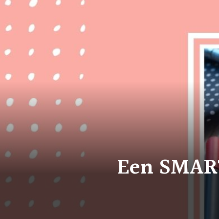
Een SMART 