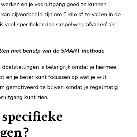
te werken en je vooruitgang goed te kunnen
kan bijvoorbeeld zijn om 5 kilo af te vallen in de
 veel specifieker dan simpelweg ‘afvallen’ als
ellen met behulp van de SMART methode
e doelstellingen is belangrijk omdat je hiermee
ebt en je beter kunt focussen op wat je wilt
om gemotiveerd te blijven, omdat je regelmatig
ruitgang kunt zien.
 specifieke
ngen?