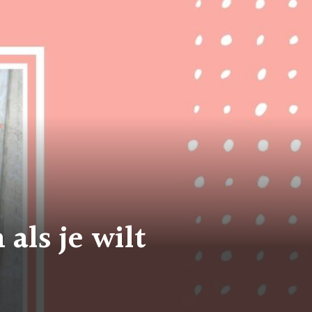
als je wilt