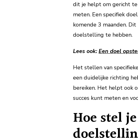
dit je helpt om gericht 
meten. Een specifiek doel 
komende 3 maanden. Dit is
doelstelling te hebben.
Lees ook:
Een doel opst
Het stellen van specifiek
een duidelijke richting h
bereiken. Het helpt ook 
succes kunt meten en voo
Hoe stel je
doelstelli