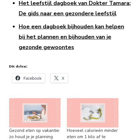
Het leefstijl dagboek van Dokter Tamara:
De gids naar een gezondere leefstijl
Hoe een dagboek bijhouden kan helpen
bij het plannen en bijhouden van je
gezonde gewoontes
Dit delen:
Facebook
X
Gezond eten op vakantie:
Hoeveel calorieën minder
zo houd je je planning
eten om 1 kilo af te