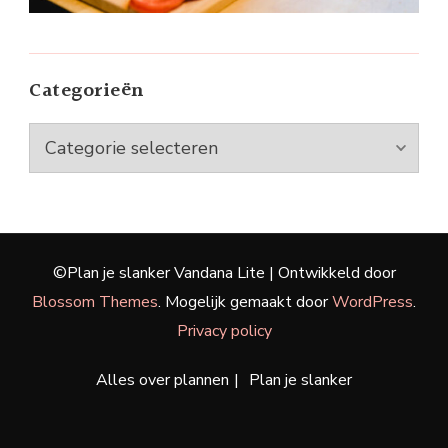
Categorieën
Categorieën
©Plan je slanker
Vandana Lite | Ontwikkeld door
Blossom Themes
. Mogelijk gemaakt door
WordPress
.
Privacy policy
Alles over plannen
Plan je slanker