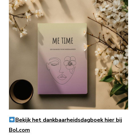
Bekijk het dankbaarheidsdagboek hier bij
Bol.com