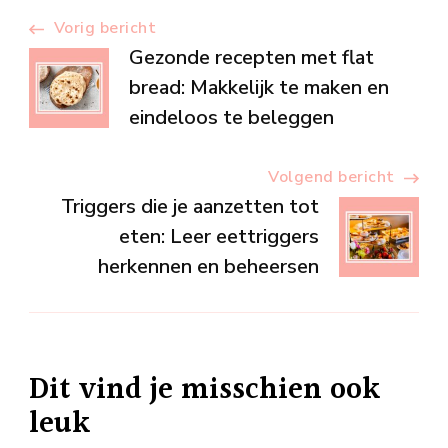
Berichtnavigatie
Vorig bericht
Gezonde recepten met flat
bread: Makkelijk te maken en
eindeloos te beleggen
Volgend bericht
Triggers die je aanzetten tot
eten: Leer eettriggers
herkennen en beheersen
Dit vind je misschien ook
leuk