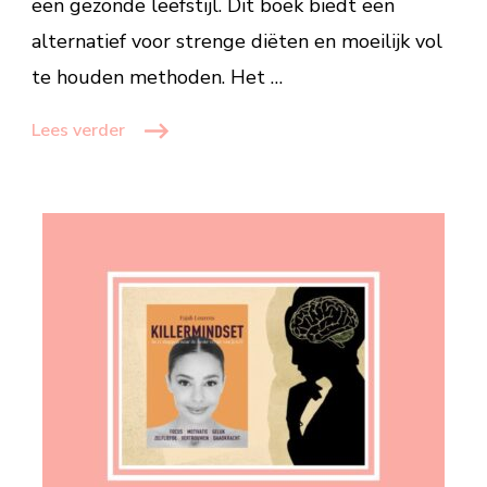
een gezonde leefstijl. Dit boek biedt een
alternatief voor strenge diëten en moeilijk vol
te houden methoden. Het …
Lees verder