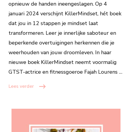
opnieuw de handen ineengeslagen. Op 4
jezelf
januari 2024 verschijnt KillerMindset, hét boek
dat jou in 12 stappen je mindset laat
transformeren. Leer je innerlijke saboteur en
beperkende overtuigingen herkennen die je
weerhouden van jouw droomleven. In haar
nieuwe boek KillerMindset neemt voormalig
GTST-actrice en fitnessgoeroe Fajah Lourens …
Lees verder