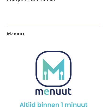
Compleet weekmenu
Menuut