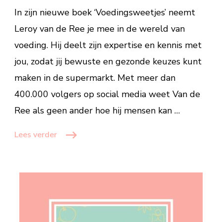
In zijn nieuwe boek ‘Voedingsweetjes’ neemt
Wat
is
Leroy van de Ree je mee in de wereld van
waar
voeding. Hij deelt zijn expertise en kennis met
en
jou, zodat jij bewuste en gezonde keuzes kunt
wat
niet?
maken in de supermarkt. Met meer dan
400.000 volgers op social media weet Van de
Ree als geen ander hoe hij mensen kan …
Lees verder