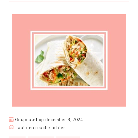
Geüpdatet op
december 9, 2024
op
Laat een reactie achter
Gezonde