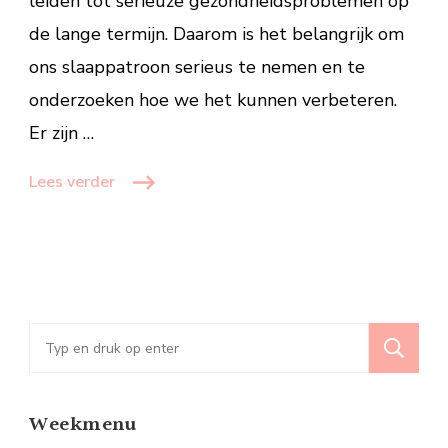
leiden tot serieuze gezondheidsproblemen op
de lange termijn. Daarom is het belangrijk om
ons slaappatroon serieus te nemen en te
onderzoeken hoe we het kunnen verbeteren.
Er zijn …
Lees verder
Zoeken
naar:
Weekmenu