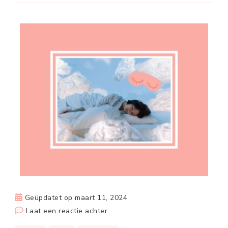
Geüpdatet op
maart 11, 2024
op
Laat een reactie achter
Beter