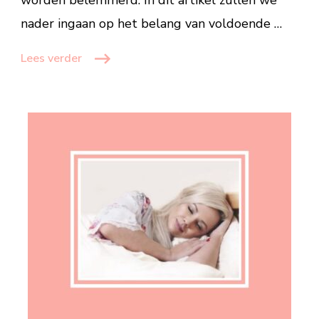
worden belemmerd. In dit artikel zullen we
nader ingaan op het belang van voldoende …
Lees verder