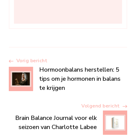
Berichtnavigatie
Vorig bericht
Hormoonbalans herstellen: 5
tips om je hormonen in balans
te krijgen
Volgend bericht
Brain Balance Journal voor elk
seizoen van Charlotte Labee