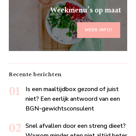
Weekmenu’s op maat
MEER INFO!
Recente berichten
Is een maaltijdbox gezond of juist
niet? Een eerlijk antwoord van een
BGN-gewichtsconsulent
Snel afvallen door een streng dieet?
Waarom minder eten niet altijd beter