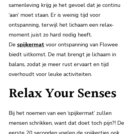
samenleving krijg je het gevoel dat je continu
‘aan’ moet staan. Er is weinig tijd voor
ontspanning, terwijl het lichaam een relax-
moment juist zo hard nodig heeft.
De
spijkermat
voor ontspanning van Flowee
biedt uitkomst. De mat brengt je lichaam in
balans, zodat je meer rust ervaart en tijd
overhoudt voor leuke activiteiten.
Relax Your Senses
Bij het noemen van een ‘spijkermat’ zullen
mensen schrikken, want dat doet toch pijn?! De
eerste 20 seconden voelen de spijkertjes ook