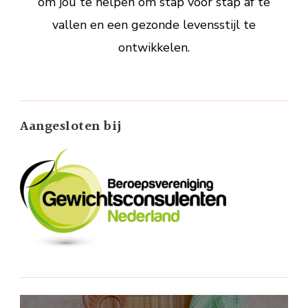
om jou te helpen om stap voor stap af te
vallen en een gezonde levensstijl te
ontwikkelen.
Aangesloten bij