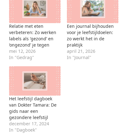
Relatie met eten
Een journal bijhouden
verbeteren: Zo werken
voor je leefstijldoelen:
labels als ‘gezond’ en
zo werkt het in de
‘ongezond’ je tegen
praktijk
mei 12, 2026
april 21, 2026
In "Gedrag"
In "Journal"
Het leefstijl dagboek
van Dokter Tamara: De
gids naar een
gezondere leefstijl
december 17, 2024
In "Dagboek"