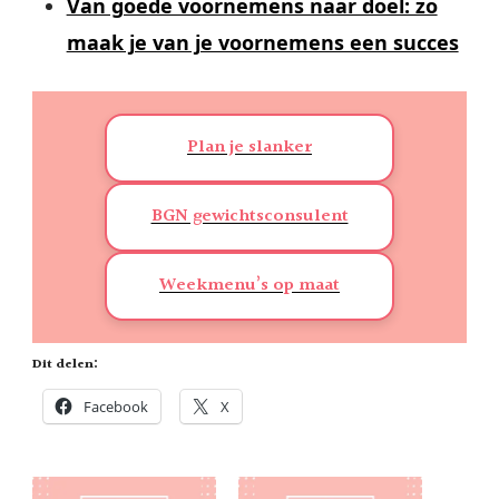
Van goede voornemens naar doel: zo
maak je van je voornemens een succes
Plan je slanker
BGN gewichtsconsulent
Weekmenu’s op maat
Dit delen:
Facebook
X