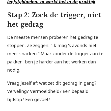
leefstijldoelen: zo werkt het in de praktijk
Stap 2: Zoek de trigger, niet
het gedrag
De meeste mensen proberen het gedrag te
stoppen. Ze zeggen: “Ik mag ’s avonds niet
meer snacken.” Maar zonder de trigger aan te
pakken, ben je harder aan het werken dan
nodig.
Vraag jezelf af: wat zet dit gedrag in gang?
Verveling? Vermoeidheid? Een bepaald
tijdstip? Een gevoel?