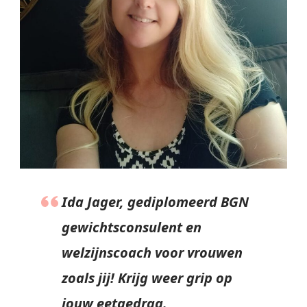
Ida Jager, gediplomeerd BGN
gewichtsconsulent en
welzijnscoach voor vrouwen
zoals jij! Krijg weer grip op
jouw eetgedrag.