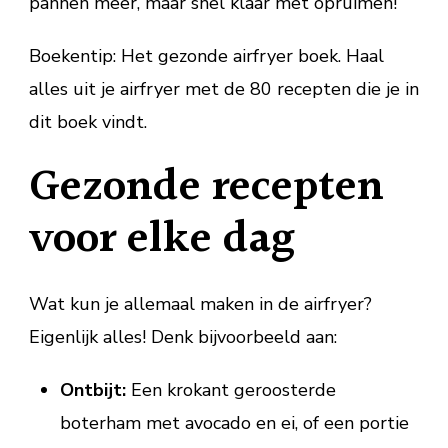
pannen meer, maar snel klaar met opruimen!
Boekentip: Het gezonde airfryer boek. Haal
alles uit je airfryer met de 80 recepten die je in
dit boek vindt.
Gezonde recepten
voor elke dag
Wat kun je allemaal maken in de airfryer?
Eigenlijk alles! Denk bijvoorbeeld aan:
Ontbijt:
Een krokant geroosterde
boterham met avocado en ei, of een portie