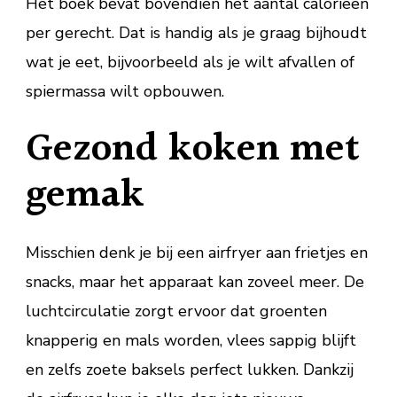
Het boek bevat bovendien het aantal calorieën
per gerecht. Dat is handig als je graag bijhoudt
wat je eet, bijvoorbeeld als je wilt afvallen of
spiermassa wilt opbouwen.
Gezond koken met
gemak
Misschien denk je bij een airfryer aan frietjes en
snacks, maar het apparaat kan zoveel meer. De
luchtcirculatie zorgt ervoor dat groenten
knapperig en mals worden, vlees sappig blijft
en zelfs zoete baksels perfect lukken. Dankzij