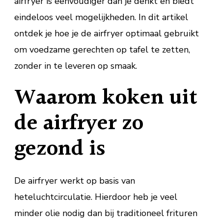
airfryer is eenvoudiger dan je denkt en biedt
ta
eindeloos veel mogelijkheden. In dit artikel
ontdek je hoe je de airfryer optimaal gebruikt
om voedzame gerechten op tafel te zetten,
zonder in te leveren op smaak.
Waarom koken uit
de airfryer zo
gezond is
De airfryer werkt op basis van
heteluchtcirculatie. Hierdoor heb je veel
minder olie nodig dan bij traditioneel frituren