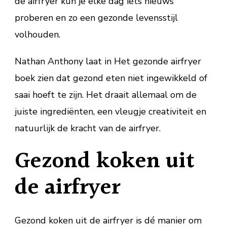
de airfryer kun je elke dag iets nieuws
proberen en zo een gezonde levensstijl
volhouden.
Nathan Anthony laat in Het gezonde airfryer
boek zien dat gezond eten niet ingewikkeld of
saai hoeft te zijn. Het draait allemaal om de
juiste ingrediënten, een vleugje creativiteit en
natuurlijk de kracht van de airfryer.
Gezond koken uit
de airfryer
Gezond koken uit de airfryer is dé manier om